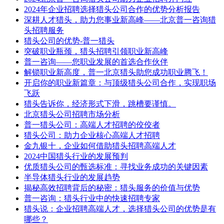
2024年企业招聘选择猎头公司合作的优势分析报告
深耕人才猎头，助力您事业新高峰——北京普一咨询猎
头招聘服务
猎头公司的优势-普一猎头
突破职业瓶颈，猎头招聘引领职业新高峰
普一咨询——您职业发展的首选合作伙伴
解锁职业新高度，普一北京猎头助您成功职业腾飞！
开启你的职业新篇章：与顶级猎头公司合作，实现职场
飞跃
猎头告诉你，经济形式下滑，跳槽要谨慎。
北京猎头公司招聘市场分析
普一猎头公司：高端人才招聘的佼佼者
猎头公司：助力企业核心高端人才招聘
金九银十，企业如何借助猎头招聘高端人才
2024中国猎头行业的发展预判
​优质猎头公司的甄选标准：寻找业务成功的关键因素
半导体猎头行业的发展趋势
揭秘高效招聘背后的秘密：猎头服务的价值与优势
普一咨询：猎头行业中的快速招聘专家
猎头说：企业招聘高端人才，选择猎头公司的优势是有
哪些？