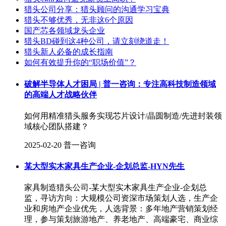
猎头公司分享：猎头顾问的沟通学习宝典
猎头不够优秀，无非这6个原因
国产芯各领域龙头企业
猎头BD碰到这4种公司，请立刻绕道走！
猎头新人必备的成长指南
如何有效提升你的“职场价值”？
破解半导体人才困局 | 普一咨询：专注高科技制造领域
的高端人才战略伙伴
如何用精准猎头服务实现芯片设计/晶圆制造/先进封装领
域核心团队搭建？
2025-02-20
普一咨询
某大型实木家具生产企业-企划总监-HYN先生
家具制造猎头公司-某大型实木家具生产企业-企划总
监，寻访方向：大规模公司资深市场策划人选，生产企
业和房地产企业优先，人选背景：多年地产营销策划经
理，参与策划旅游地产、养老地产、高端豪宅、商业综