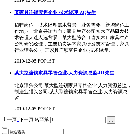
2019-12-05
POP1ST
某家具连锁零售企业-技术经理-ZQ先生
招聘岗位：技术经理需求背景：业务需要，新增岗位工
作地点：北京寻访方向：家具生产公司实木产品研发技
术管理人选人选背景：某大型综合（含实木）家具生产
公司研发经理，主要负责实木家具研发技术管理，家具
行业猎头公司-某家具连锁零售企业-技术经理。
2019-12-05
POP1ST
某大型连锁家具零售企业-人力资源总监-HJ先生
北京猎头公司 某大型连锁家具零售企业 人力资源总监，
制造业猎头公司-某大型连锁家具零售企业-人力资源总
监
2019-12-05
POP1ST
上一页
1
下一页
转至第