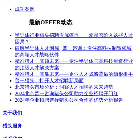
成功案例
最新OFFER动态
半导体行业猎头招聘专属痛点——您是否陷入这些人才
困局？
破解半导体人才困局 | 普一咨询：专注高科技制造领域
的高端人才战略伙伴
精准猎才，智领未来——专注半导体与高科技制造行业
的顶级人才解决方案
精准猎才，智赢未来——企业人才战略背后的隐形推手
普一猎头：打开人才招聘新局面
北京猎头市场分析：洞察人才招聘的未来趋势
2024北京普一咨询猎头公司助力企业招聘开门红
2024年企业招聘选择猎头公司合作的优势分析报告
关于我们
猎头服务