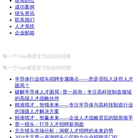
猎头职位
成功案例
猎头资讯
联系我们
人才系统
企业邮箱
每一个Case都是全力以赴的过程
每一个Case都是全力以赴的过程
半导体行业猎头招聘专属痛点——您是否陷入这些人才
困局？
破解半导体人才困局 | 普一咨询：专注高科技制造领域
的高端人才战略伙伴
精准猎才，智领未来——专注半导体与高科技制造行业
的顶级人才解决方案
精准猎才，智赢未来——企业人才战略背后的隐形推手
普一猎头：打开人才招聘新局面
北京猎头市场分析：洞察人才招聘的未来趋势
2024北京普一咨询猎头公司助力企业招聘开门红