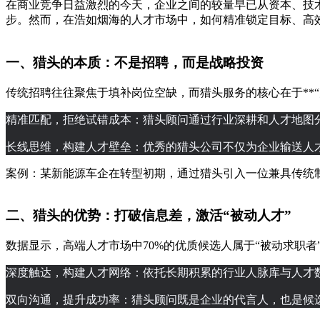
在商业竞争日益激烈的今天，企业之间的较量早已从资本、技术
步。然而，在浩如烟海的人才市场中，如何精准锁定目标、高
一、猎头的本质：不是招聘，而是战略投资
传统招聘往往聚焦于填补岗位空缺，而猎头服务的核心在于**“
精准匹配，拒绝试错成本：猎头顾问通过行业深耕和人才地图
长线思维，构建人才壁垒：优秀的猎头公司不仅为企业输送人
案例：某新能源车企在转型初期，通过猎头引入一位兼具传统制
二、猎头的优势：打破信息差，激活“被动人才”
数据显示，高端人才市场中70%的优质候选人属于“被动求职
深度触达，构建人才网络：依托长期积累的行业人脉库与人才
双向沟通，提升成功率：猎头顾问既是企业的代言人，也是候