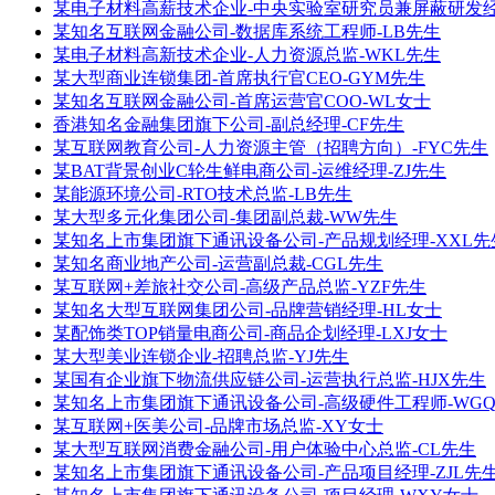
某电子材料高薪技术企业-中央实验室研究员兼屏蔽研发经理
某知名互联网金融公司-数据库系统工程师-LB先生
某电子材料高新技术企业-人力资源总监-WKL先生
某大型商业连锁集团-首席执行官CEO-GYM先生
某知名互联网金融公司-首席运营官COO-WL女士
香港知名金融集团旗下公司-副总经理-CF先生
某互联网教育公司-人力资源主管（招聘方向）-FYC先生
某BAT背景创业C轮生鲜电商公司-运维经理-ZJ先生
某能源环境公司-RTO技术总监-LB先生
某大型多元化集团公司-集团副总裁-WW先生
某知名上市集团旗下通讯设备公司-产品规划经理-XXL先
某知名商业地产公司-运营副总裁-CGL先生
某互联网+差旅社交公司-高级产品总监-YZF先生
某知名大型互联网集团公司-品牌营销经理-HL女士
某配饰类TOP销量电商公司-商品企划经理-LXJ女士
某大型美业连锁企业-招聘总监-YJ先生
某国有企业旗下物流供应链公司-运营执行总监-HJX先生
某知名上市集团旗下通讯设备公司-高级硬件工程师-WG
某互联网+医美公司-品牌市场总监-XY女士
某大型互联网消费金融公司-用户体验中心总监-CL先生
某知名上市集团旗下通讯设备公司-产品项目经理-ZJL先