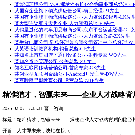
某能源环境公司-VOC挥发性有机化合物事业部总经理-G
某国有企业旗下物流供应链公司-项目经理-BJ先生
某国有企业旗下物流供应链公司-人力资源BP经理-LK先
某大型连锁家具零售企业-人力资源总监-HJ先生
某销量过亿的汽车用品电商公司-京东平台运营经理-CJJ
某国有企业旗下物流供应链公司-人力资源总监-ZX先生
某生鲜电商公司-副总经理兼合资公司管理中心总经理-WJ
某英语培训教育机构-销售总监-CF先生
某知名上市集团旗下通讯设备公司-射频专家 WQ先生
某知名资本管理公司-公关总监-ZJJ女士
知名互联网移动营销公司-首席专家-GS先生
某创业型互联网金融公司-Android开发主管-DW先生
某互联网早期教育公司-运营总监-ZHF先生
精准猎才，智赢未来——企业人才战略背
2025-02-07 17:33:31
普一咨询
标题：精准猎才，智赢未来——揭秘企业人才战略背后的隐形
开篇：人才即未来，决胜在起点