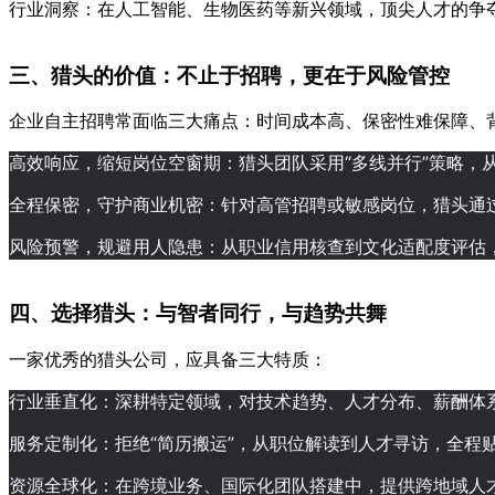
行业洞察：在人工智能、生物医药等新兴领域，顶尖人才的争夺
三、猎头的价值：不止于招聘，更在于风险管控
企业自主招聘常面临三大痛点：时间成本高、保密性难保障、
高效响应，缩短岗位空窗期：猎头团队采用“多线并行”策略，
全程保密，守护商业机密：针对高管招聘或敏感岗位，猎头通
风险预警，规避用人隐患：从职业信用核查到文化适配度评估，
四、选择猎头：与智者同行，与趋势共舞
一家优秀的猎头公司，应具备三大特质：
行业垂直化：深耕特定领域，对技术趋势、人才分布、薪酬体
服务定制化：拒绝“简历搬运”，从职位解读到人才寻访，全程
资源全球化：在跨境业务、国际化团队搭建中，提供跨地域人