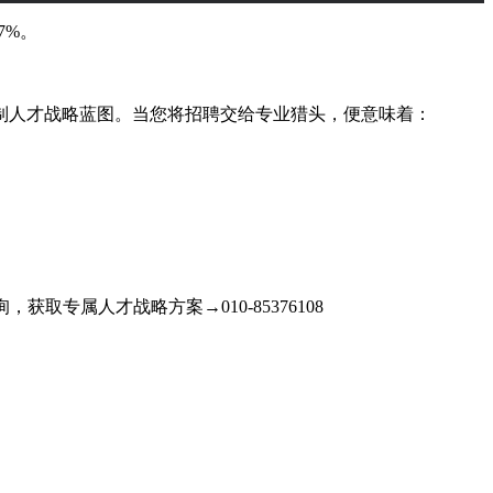
7%。
制人才战略蓝图。当您将招聘交给专业猎头，便意味着：
专属人才战略方案→010-85376108