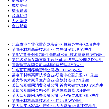
猎头职位
成功案例
猎头资讯
联系我们
人才系统
企业邮箱
北京农业产业化重点龙头企业-总裁办主任-CCH先生
某电子材料高薪技术企业-导热研发经理-YJ先生
某BAT背景创业C轮生鲜电商公司-技术副总裁-WD先生
某知名娱乐互动直播平台公司-高级产品经理-ZJX先生
高端珠宝品牌公司-品牌加盟经理-LYB先生
知名互联网移动营销公司-副CTO-ZB先生
某电子材料高薪技术企业-研发中心副总监 -TC先生
某大型实木家具生产企业-企划总监-HYN先生
某知名互联网消费金融公司-首席营销官CMO-YM先生
某知名互联网金融公司-用户体验总监-XH先生
某大型互联网消费金融公司-商务拓展总监-QLS先生
某电子材料高新技术企业-IT经理-WY先生
某大型实木家具生产企业-人力资源经理-HXB先生