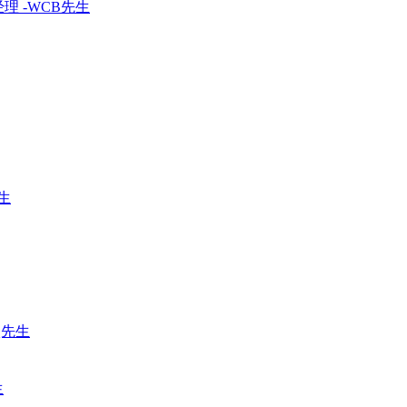
 -WCB先生
生
Q先生
生