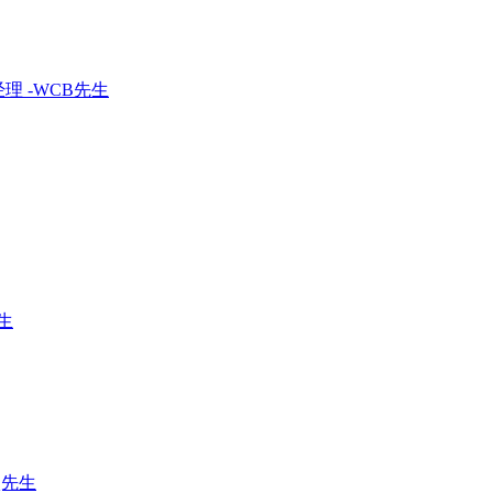
 -WCB先生
生
Q先生