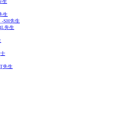
先生
先生
-SH先生
BL先生
生
女士
T先生