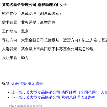
某知名基金管理公司-总裁助理-QL女士
招聘岗位：总裁助理（副总裁级别）
需求背景：业务需要，新增岗位
工作地点：北京
寻访方向：大型金融公司总监级别（运营方向）以上人选，基
人选背景：某金融上市集团旗下私募基金公司副总经理
入职年薪：80万
标签:
金融猎头
基金猎头
上一篇
: 某大型食品快消公司-省区经理（全国范围）-入职
下一篇
: 某大型食品快消公司-营销总经理-YH先生