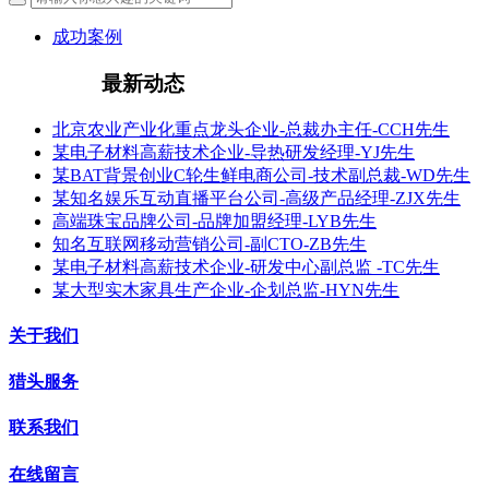
成功案例
最新动态
北京农业产业化重点龙头企业-总裁办主任-CCH先生
某电子材料高薪技术企业-导热研发经理-YJ先生
某BAT背景创业C轮生鲜电商公司-技术副总裁-WD先生
某知名娱乐互动直播平台公司-高级产品经理-ZJX先生
高端珠宝品牌公司-品牌加盟经理-LYB先生
知名互联网移动营销公司-副CTO-ZB先生
某电子材料高薪技术企业-研发中心副总监 -TC先生
某大型实木家具生产企业-企划总监-HYN先生
关于我们
猎头服务
联系我们
在线留言