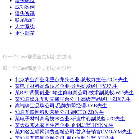
猎头职位
成功案例
猎头资讯
联系我们
人才系统
企业邮箱
每一个Case都是全力以赴的过程
每一个Case都是全力以赴的过程
北京农业产业化重点龙头企业-总裁办主任-CCH先生
某电子材料高薪技术企业-导热研发经理-YJ先生
某BAT背景创业C轮生鲜电商公司-技术副总裁-WD先生
某知名娱乐互动直播平台公司-高级产品经理-ZJX先生
高端珠宝品牌公司-品牌加盟经理-LYB先生
知名互联网移动营销公司-副CTO-ZB先生
某电子材料高薪技术企业-研发中心副总监 -TC先生
某大型实木家具生产企业-企划总监-HYN先生
某知名互联网消费金融公司-首席营销官CMO-YM先生
某知名互联网金融公司-用户体验总监-XH先生