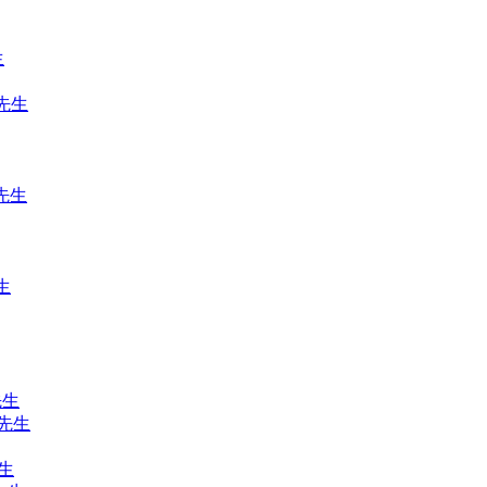
生
先生
先生
生
先生
先生
生