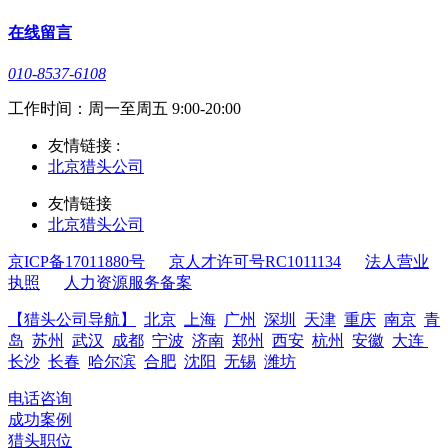
在线留言
010-8537-6108
工作时间：周一至周五 9:00-20:00
友情链接 :
北京猎头公司
友情链接
北京猎头公司
京ICP备17011880号
京人才许可号RC1011134
法人营业
执照
人力资源服务备案
【猎头公司导航】
北京
上海
广州
深圳
天津
重庆
南京
青
岛
苏州
武汉
成都
宁波
济南
郑州
西安
杭州
安徽
大连
长沙
长春
哈尔滨
合肥
沈阳
无锡
潍坊
电话咨询
成功案例
猎头职位