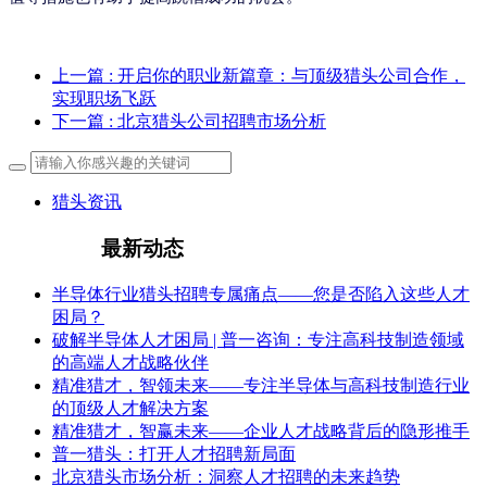
上一篇
: 开启你的职业新篇章：与顶级猎头公司合作，
实现职场飞跃
下一篇
: 北京猎头公司招聘市场分析
猎头资讯
最新动态
半导体行业猎头招聘专属痛点——您是否陷入这些人才
困局？
破解半导体人才困局 | 普一咨询：专注高科技制造领域
的高端人才战略伙伴
精准猎才，智领未来——专注半导体与高科技制造行业
的顶级人才解决方案
精准猎才，智赢未来——企业人才战略背后的隐形推手
普一猎头：打开人才招聘新局面
北京猎头市场分析：洞察人才招聘的未来趋势