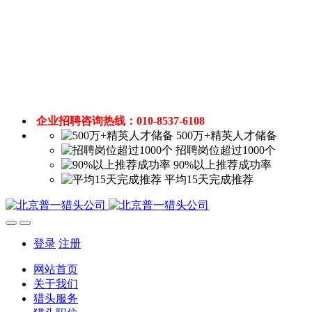
企业招聘咨询热线：010-8537-6108
500万+精英人才储备
招聘岗位超过1000个
90%以上推荐成功率
平均15天完成推荐
登录
注册
网站首页
关于我们
猎头服务