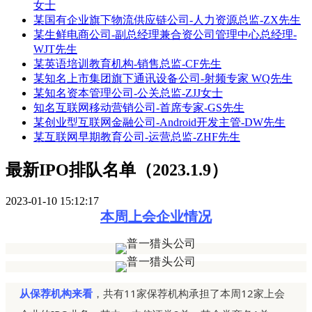
女士
某国有企业旗下物流供应链公司-人力资源总监-ZX先生
某生鲜电商公司-副总经理兼合资公司管理中心总经理-
WJT先生
某英语培训教育机构-销售总监-CF先生
某知名上市集团旗下通讯设备公司-射频专家 WQ先生
某知名资本管理公司-公关总监-ZJJ女士
知名互联网移动营销公司-首席专家-GS先生
某创业型互联网金融公司-Android开发主管-DW先生
某互联网早期教育公司-运营总监-ZHF先生
最新IPO排队名单（2023.1.9）
2023-01-10 15:12:17
本周上会企业情况
从保荐机构来看
，共有11家保荐机构承担了本周12家上会