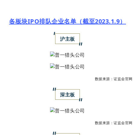
各板块IPO排队企业名单（截至2023.1.9）
沪主板
数据来源：证监会官网
深主板
数据来源：证监会官网