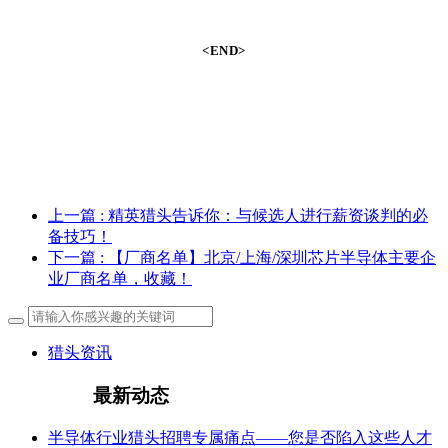
<END>
上一篇
: 精英猎头告诉你：与候选人进行薪资谈判的必
备技巧！
下一篇
: 【厂商名单】北京/上海/深圳芯片半导体主要企
业厂商名单，收藏！
猎头资讯
最新动态
半导体行业猎头招聘专属痛点——您是否陷入这些人才