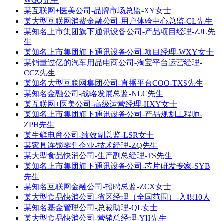
WGQ先生
某互联网+医美公司-品牌市场总监-XY女士
某大型互联网消费金融公司-用户体验中心总监-CL先生
某知名上市集团旗下通讯设备公司-产品项目经理-ZJL先
生
某知名上市集团旗下通讯设备公司-项目经理-WXY女士
某销量过亿的汽车用品电商公司-淘宝平台运营经理-
CCZ先生
某知名大型互联网集团公司-直播平台COO-TXS先生
某知名金融公司-战略发展总监-NLC先生
某互联网+医美公司-高级运营经理-HXY女士
某知名上市集团旗下通讯设备公司-产品规划工程师-
ZPH先生
某生鲜电商公司-绩效副总监-LSR女士
某家具连锁零售企业-技术经理-ZQ先生
某大型食品快消公司-生产副总经理-TS先生
某知名上市集团旗下通讯设备公司-芯片研发专家-SYB
先生
某知名互联网金融公司-招聘总监-ZCX女士
某大型食品快消公司-省区经理（全国范围）-入职10人
某知名基金管理公司-总裁助理-QL女士
某大型食品快消公司-营销总经理-YH先生