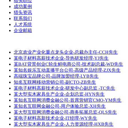
猎头职位
成功案例
猎头资讯
联系我们
人才系统
企业邮箱
北京农业产业化重点龙头企业-总裁办主任-CCH先生
某电子材料高薪技术企业-导热研发经理-YJ先生
某BAT背景创业C轮生鲜电商公司-技术副总裁-WD先生
某知名娱乐互动直播平台公司-高级产品经理-ZJX先生
高端珠宝品牌公司-品牌加盟经理-LYB先生
知名互联网移动营销公司-副CTO-ZB先生
某电子材料高薪技术企业-研发中心副总监 -TC先生
某大型实木家具生产企业-企划总监-HYN先生
某知名互联网消费金融公司-首席营销官CMO-YM先生
某知名互联网金融公司-用户体验总监-XH先生
某大型互联网消费金融公司-商务拓展总监-QLS先生
某电子材料高新技术企业-IT经理-WY先生
某大型实木家具生产企业-人力资源经理-HXB先生