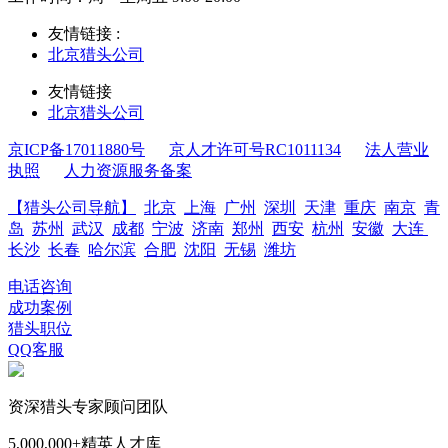
友情链接 :
北京猎头公司
友情链接
北京猎头公司
京ICP备17011880号
京人才许可号RC1011134
法人营业
执照
人力资源服务备案
【猎头公司导航】
北京
上海
广州
深圳
天津
重庆
南京
青
岛
苏州
武汉
成都
宁波
济南
郑州
西安
杭州
安徽
大连
长沙
长春
哈尔滨
合肥
沈阳
无锡
潍坊
电话咨询
成功案例
猎头职位
QQ客服
资深猎头专家顾问团队
5,000,000+精英人才库