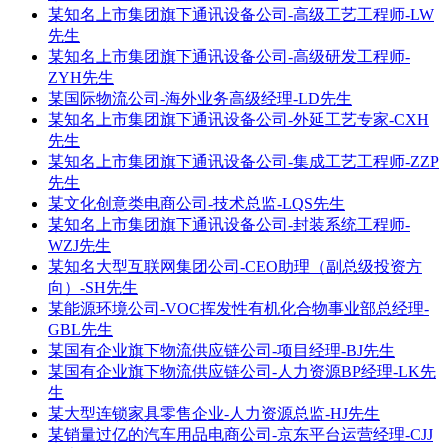
某知名上市集团旗下通讯设备公司-高级工艺工程师-LW
先生
某知名上市集团旗下通讯设备公司-高级研发工程师-
ZYH先生
某国际物流公司-海外业务高级经理-LD先生
某知名上市集团旗下通讯设备公司-外延工艺专家-CXH
先生
某知名上市集团旗下通讯设备公司-集成工艺工程师-ZZP
先生
某文化创意类电商公司-技术总监-LQS先生
某知名上市集团旗下通讯设备公司-封装系统工程师-
WZJ先生
某知名大型互联网集团公司-CEO助理（副总级投资方
向）-SH先生
某能源环境公司-VOC挥发性有机化合物事业部总经理-
GBL先生
某国有企业旗下物流供应链公司-项目经理-BJ先生
某国有企业旗下物流供应链公司-人力资源BP经理-LK先
生
某大型连锁家具零售企业-人力资源总监-HJ先生
某销量过亿的汽车用品电商公司-京东平台运营经理-CJJ