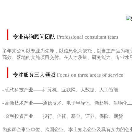
丨
专业咨询顾问团队
Professional consultant team
多年来公司以专业为先导，以信息化为依托，以自主产品为核
高效、落地的实施项目交付。在人才质量、研究能力、专业水
丨
专注服务三大领域
Focus on three areas of service
- 现代科技产业——计算机、互联网、大数据、人工智能
- 高新技术产业——通信技术、电子半导体、新材料、生物化
- 金融投资产业——投行、信托、基金、证券、保险、期货
为多家企事业单位、跨国企业、本土知名企业及具有实力的创