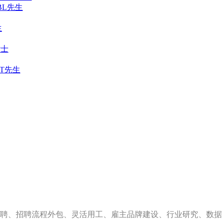
BL先生
生
女士
T先生
聘、招聘流程外包、灵活用工、雇主品牌建设、行业研究、数据