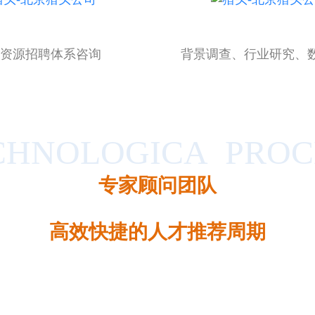
资源招聘体系咨询
背景调查、行业研究、
CHNOLOGICA PROC
专家顾问团队
高效快捷的人才推荐周期