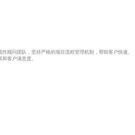
战性顾问团队，坚持严格的项目流程管理机制，帮助客户快速、
果和客户满意度。