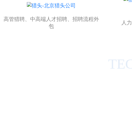
高管猎聘、
中高端人才招聘、招聘流程外
人力
包
TE