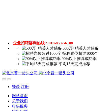
企业招聘咨询热线：010-8537-6108
500万+精英人才储备
招聘岗位超过1000个
90%以上推荐成功率
平均15天完成推荐
登录
注册
网站首页
关于我们
猎头服务