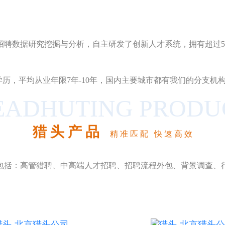
招聘数据研究挖掘与分析，自主研发了
创新人才系统，拥有超过5,
历，平均从业年限7年-10年，国内主要城市都有我们的分支机
EADHUTING PRODU
猎 头 产 品
精 准 匹 配 快 速 高 效
包括：
高管猎聘、
中高端人才招聘、招聘流程外包、背景调查、