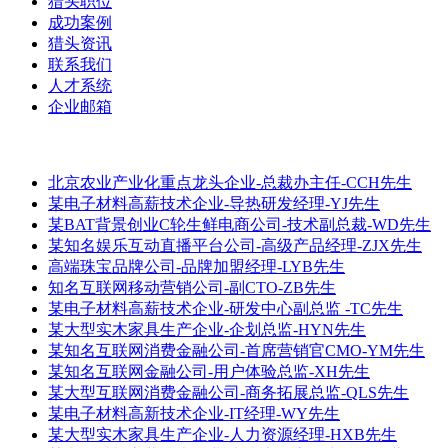
猎头职位
成功案例
猎头资讯
联系我们
人才系统
企业邮箱
北京农业产业化重点龙头企业-总裁办主任-CCH先生
某电子材料高薪技术企业-导热研发经理-YJ先生
某BAT背景创业C轮生鲜电商公司-技术副总裁-WD先生
某知名娱乐互动直播平台公司-高级产品经理-ZJX先生
高端珠宝品牌公司-品牌加盟经理-LYB先生
知名互联网移动营销公司-副CTO-ZB先生
某电子材料高薪技术企业-研发中心副总监 -TC先生
某大型实木家具生产企业-企划总监-HYN先生
某知名互联网消费金融公司-首席营销官CMO-YM先生
某知名互联网金融公司-用户体验总监-XH先生
某大型互联网消费金融公司-商务拓展总监-QLS先生
某电子材料高新技术企业-IT经理-WY先生
某大型实木家具生产企业-人力资源经理-HXB先生